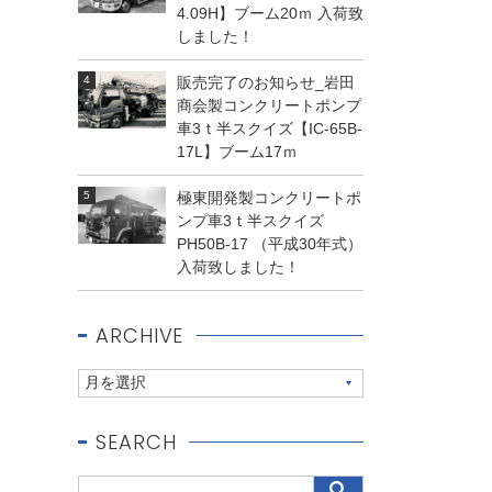
4.09H】ブーム20ｍ 入荷致
しました！
販売完了のお知らせ_岩田
商会製コンクリートポンプ
車3ｔ半スクイズ【IC-65B-
17L】ブーム17ｍ
極東開発製コンクリートポ
ンプ車3ｔ半スクイズ
PH50B-17 （平成30年式）
入荷致しました！
ARCHIVE
SEARCH