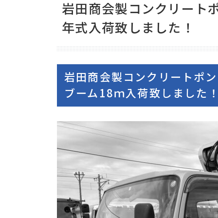
岩田商会製コンクリートポ
新着情報
年式入荷致しました！
プライバシーポリシー
岩田商会製コンクリートポン
ブーム18ｍ入荷致しました
商品や買取のご相談はどうぞお気楽にお問い合わせください！
閉じる