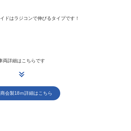
ライドはラジコンで伸びるタイプです！
車両詳細はこちらです
商会製18ｍ詳細はこちら