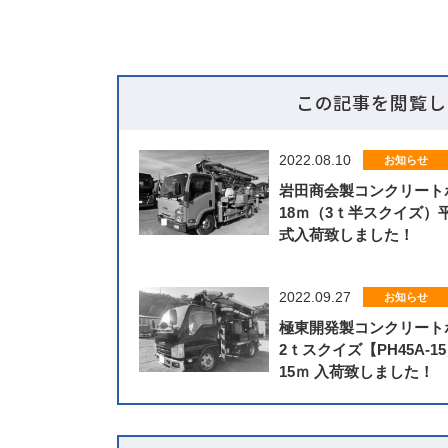
この記事を閲覧し
2022.08.10
お知らせ
岩田商会製コンクリート
18ｍ（3ｔ半スクイズ）平
式入荷致しました！
2022.09.27
お知らせ
極東開発製コンクリート
2ｔスクイズ【PH45A-1
15ｍ 入荷致しました！