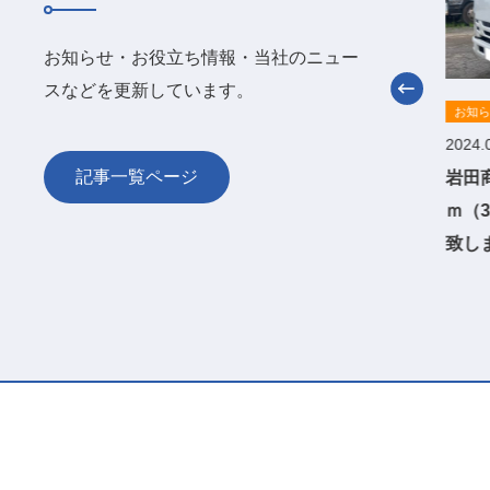
お知らせ・お役立ち情報・当社のニュー
スなどを更新しています。
お知らせ
お知
2024.08.15
2024.
記事一覧ページ
販売完了のお知らせ_極東開発製コン
岩田
クリートポンプ車2ｔスクイズ
ｍ（
【PH45A-15】
致し