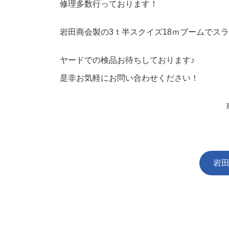
修理多数行っております！
岩田商会製の3ｔ半スクイズ18ｍブームでス
ヤードでの検品お待ちしております♪
是非お気軽にお問い合わせください！
岩田