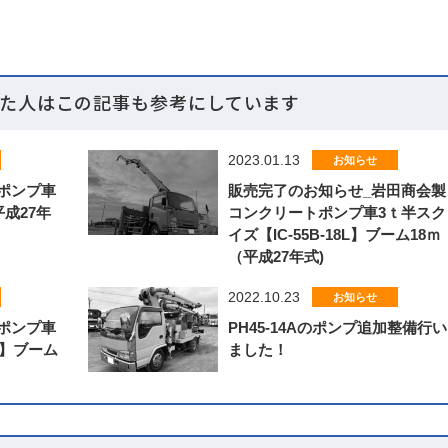
た人はこの記事も参考にしています
2023.01.13
お知らせ
ポンプ車
販売完了のお知らせ_岩田商会製
成27年
コンクリートポンプ車3ｔ半スク
イズ【IC-55B-18L】ブーム18ｍ
（平成27年式)
2022.10.23
お知らせ
ポンプ車
PH45-14Aのポンプ追加整備行い
5】ブーム
ました！