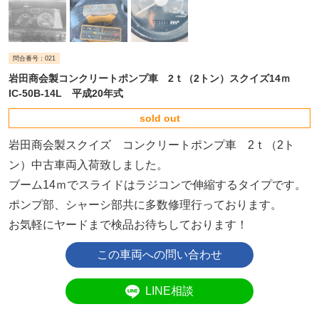
問合番号：021
岩田商会製コンクリートポンプ車 2ｔ（2トン）スクイズ14ｍ
IC-50B-14L 平成20年式
sold out
岩田商会製スクイズ コンクリートポンプ車 2ｔ（2ト
ン）中古車両入荷致しました。
ブーム14ｍでスライドはラジコンで伸縮するタイプです。
ポンプ部、シャーシ部共に多数修理行っております。
お気軽にヤードまで検品お待ちしております！
LINE相談