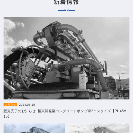
新着情報
2024.08.15
お知らせ
販売完了のお知らせ_極東開発製コンクリートポンプ車2ｔスクイズ【PH45A-
15】