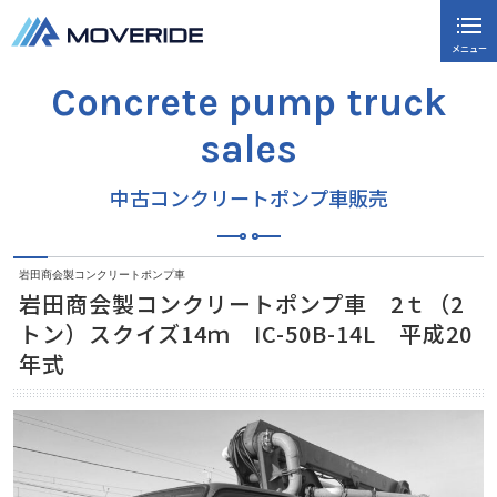
メニュー
閉じる
Concrete pump truck
ホーム
sales
中古コンクリートポンプ車販売
中古コンクリートポンプ車販売
コンクリートポンプ車高価買取
当社の強み
岩田商会製コンクリートポンプ車
岩田商会製コンクリートポンプ車 2ｔ（2
ご購入までの流れ
トン）スクイズ14ｍ IC-50B-14L 平成20
会社概要
年式
お問い合わせ
新着情報