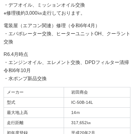
・デフオイル、ミッションオイル交換
※修理後約3,000㎞走行しております。
電装屋（エアコン関連）修理（令和6年4月）
・エバポレーター交換、ヒーターユニットOH、クーラント
交換
R6.4月時点
・エンジンオイル、エレメント交換、DPDフィルター清掃
令和6年10月
・水ポンプ新品交換
メーカー
岩田商会
型式
IC-50B-14L
最大地上高
14ｍ
走行距離
317,652㎞
初年度登録
平成20年2月