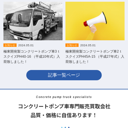
2024.05.01
2024.05.01
お知らせ
お知らせ
極東開発製コンクリートポンプ車3ｔ
極東開発製コンクリートポンプ車2ｔ
スクイズPH40-16 （平成10年式）入
スクイズPH45A-15 （平成27年式）入
荷致しました！
荷致しました！
記事一覧ページ
Concrete pump truck specialists
コンクリートポンプ車専門販売買取会社
品質・価格に自信あります！