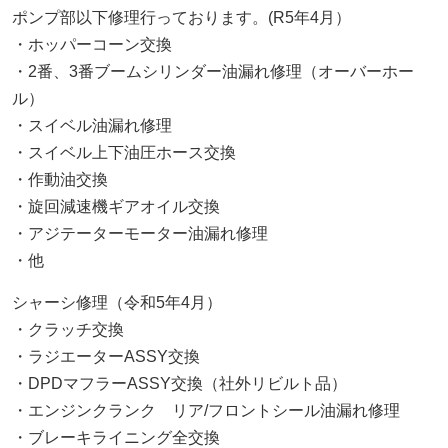
ポンプ部以下修理行っております。(R5年4月）
・ホッパーコーン交換
・2番、3番ブームシリンダー油漏れ修理（オーバーホー
ル）
・スイベル油漏れ修理
・スイベル上下油圧ホース交換
・作動油交換
・旋回減速機ギアオイル交換
・アジテーターモーター油漏れ修理
・他
シャーシ修理（令和5年4月）
・クラッチ交換
・ラジエーターASSY交換
・DPDマフラーASSY交換（社外リビルト品）
・エンジンクランク リア/フロントシール油漏れ修理
・ブレーキライニング全交換