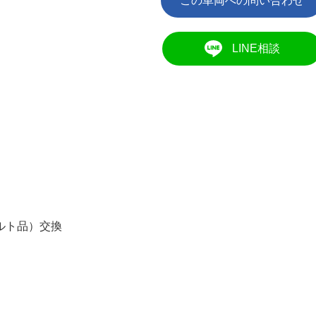
LINE相談
ルト品）交換