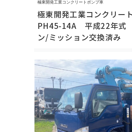
極東開発工業コンクリートポンプ車
新着情報
極東開発工業コンクリート
PH45-14A 平成22年
プライバシーポリシー
ン/ミッション交換済み
商品や買取のご相談はどうぞお気楽にお問い合わせください！
閉じる