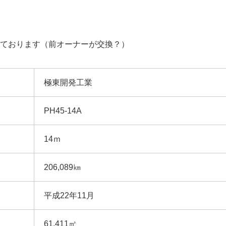
っております（前オーナーが交換？）
極東開発工業
PH45-14A
14ｍ
206,089㎞
平成22年11月
61,411㎥