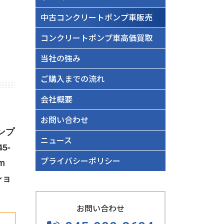
中古コンクリートポンプ車販売
コンクリートポンプ車高価買取
当社の強み
ご購入までの流れ
会社概要
♪
お問い合わせ
ンプ
ニュース
5-
プライバシーポリシー
4ｍ
ショ
お問い合わせ