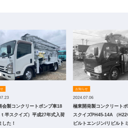
らせ
お知らせ
07.23
2024.07.06
商会製コンクリートポンプ車18
極東開発製コンクリートポ
3ｔ半スクイズ）平成27年式入荷
スクイズPH45-14A （H
ました！
ビルトエンジン/リビルト