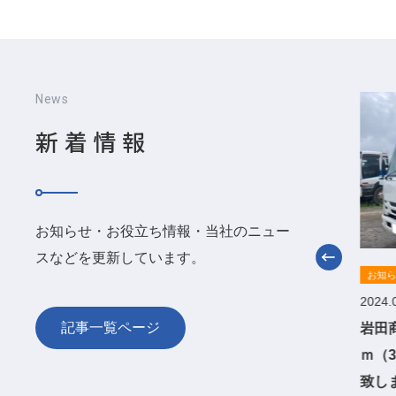
News
新着情報
お知らせ・お役立ち情報・当社のニュー
スなどを更新しています。
お知らせ
お知
2024.08.15
2024.
記事一覧ページ
販売完了のお知らせ_極東開発製コン
岩田
クリートポンプ車2ｔスクイズ
ｍ（
【PH45A-15】
致し