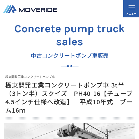
メニュー
閉じる
Concrete pump truck
ホーム
sales
中古コンクリートポンプ車販売
中古コンクリートポンプ車販売
コンクリートポンプ車高価買取
当社の強み
極東開発工業コンクリートポンプ車
極東開発工業コンクリートポンプ車 3t半
ご購入までの流れ
（3トン半）スクイズ PH40-16【チューブ
会社概要
4.5インチ仕様へ改造】 平成10年式 ブー
ム16ｍ
お問い合わせ
新着情報