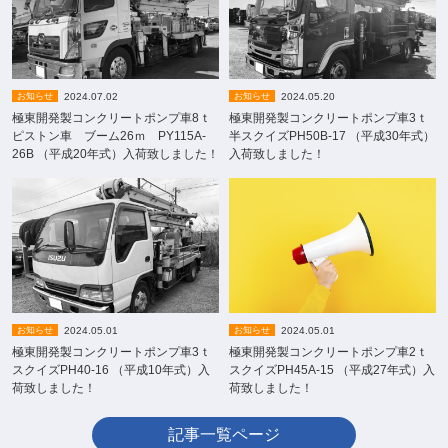
2024.07.02
2024.05.20
お知らせ
お知らせ
極東開発製コンクリートポンプ車8ｔ
極東開発製コンクリートポンプ車3ｔ
ピストン車 ブーム26ｍ PY115A-
半スクイズPH50B-17 （平成30年式）
26B （平成20年式）入荷致しました！
入荷致しました！
2024.05.01
2024.05.01
お知らせ
お知らせ
極東開発製コンクリートポンプ車3ｔ
極東開発製コンクリートポンプ車2ｔ
スクイズPH40-16 （平成10年式）入
スクイズPH45A-15 （平成27年式）入
荷致しました！
荷致しました！
記事一覧ページ