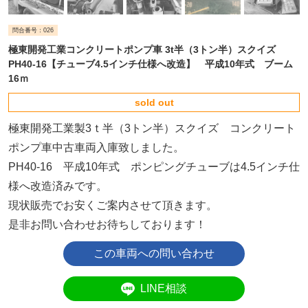
問合番号：026
極東開発工業コンクリートポンプ車 3t半（3トン半）スクイズ
PH40-16【チューブ4.5インチ仕様へ改造】 平成10年式 ブーム
16ｍ
sold out
極東開発工業製3ｔ半（3トン半）スクイズ コンクリート
ポンプ車中古車両入庫致しました。
PH40-16 平成10年式 ポンピングチューブは4.5インチ仕
様へ改造済みです。
現状販売でお安くご案内させて頂きます。
是非お問い合わせお待ちしております！
LINE相談