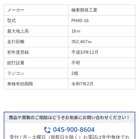
メーカー
極東開発工業
型式
PH40-16
最大地上高
16ｍ
走行距離
352,467㎞
初年度登録
平成10年12月
総打設量
不明
ラジコン
2個
車検有効期限
令和7年2月
商品や買取のご相談はどうぞお気楽にお問い合わせください！
045-900-8604
受付 / 月～土曜日（祝祭日を除く）お電話は年中無休でお